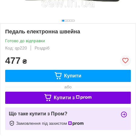
Педаль електронна швейна
Готово до відправки
Код: qp220
Роздріб
477
₴
Купити
або
Купити з
Що таке купити з Пром?
Замовлення під захистом