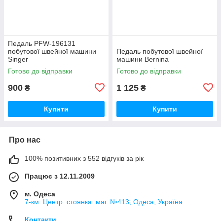
Педаль PFW-196131
побутової швейної машини
Педаль побутової швейної
Singer
машини Bernina
Готово до відправки
Готово до відправки
900
1 125
₴
₴
Купити
Купити
Про нас
100% позитивних з 552 відгуків за рік
Працює з 12.11.2009
м. Одеса
7-км. Центр. стоянка. маг. №413, Одеса, Україна
Контакти