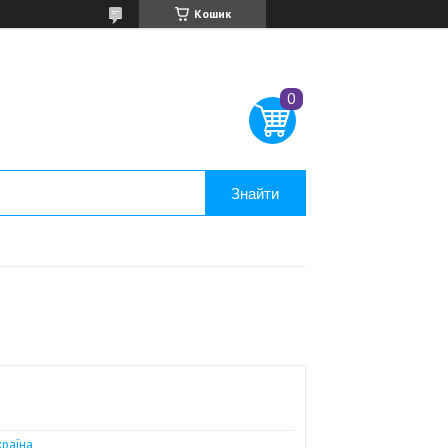
Кошик
Знайти
країна