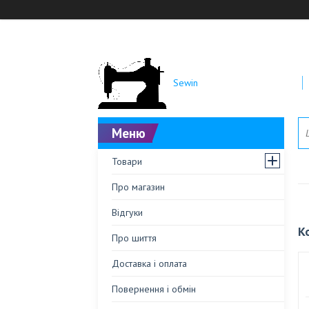
Sewin
Товари
Про магазин
Відгуки
К
Про шиття
Доставка і оплата
Повернення і обмін