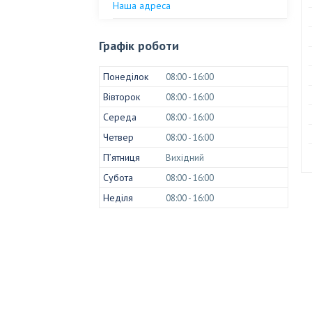
Наша адреса
Графік роботи
Понеділок
08:00
16:00
Вівторок
08:00
16:00
Середа
08:00
16:00
Четвер
08:00
16:00
Пʼятниця
Вихідний
Субота
08:00
16:00
Неділя
08:00
16:00