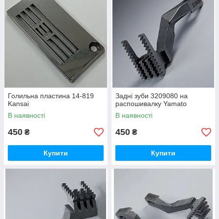
Голильна пластина 14-819
Задні зуби 3209080 на
Kansai
распошивалку Yamato
В наявності
В наявності
450
450
₴
₴
Купити
Купити