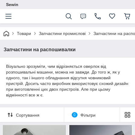
Sewin
Товари
Запчастини промислові
Запчастини на расп
Запчастини на распошивалки
Візуально зрозуміти, чим відрізняється оверлок від
розпошивальні машини, можна не завжди. До того ж, як у
одного, так і іншого обладнання відсутня човниковий
пристрій. Досить часто виробник використовує схожий дизайн
при виготовленні цих двох пристроїв. Але при цьому
відмінності все ж є.
Сортування
0
Фільтри