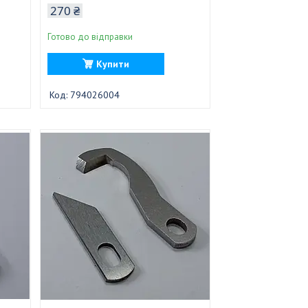
270 ₴
Готово до відправки
Купити
794026004