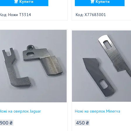
Купити
Купити
Ножи T3314
X77683001
Ножі на оверлок Jaguar
Ножі на оверлок Minerva
900 ₴
450 ₴