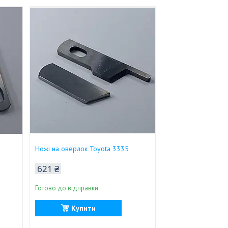
Ножі на оверлок Toyota 3335
621 ₴
Готово до відправки
Купити