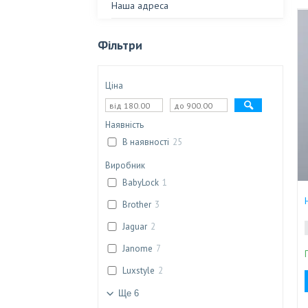
Наша адреса
Фільтри
Ціна
Наявність
В наявності
25
Виробник
BabyLock
1
Brother
3
Jaguar
2
Janome
7
Luxstyle
2
Ще 6