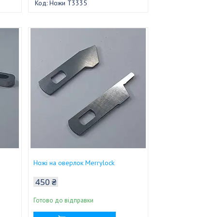
Ножи T3335
Ножі на оверлок Merrylock
450 ₴
Готово до відправки