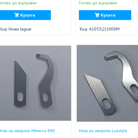
Готово до відправки
Готово до відправки
Купити
Купити
Ножи Jaguar
A1053(2)1000M
Ножі на оверлок Minerva 840
Ножі на оверлок Luxstyle