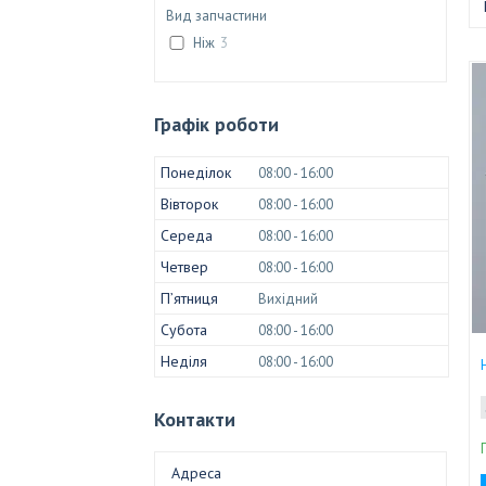
Вид запчастини
Ніж
3
Графік роботи
Понеділок
08:00
16:00
Вівторок
08:00
16:00
Середа
08:00
16:00
Четвер
08:00
16:00
Пʼятниця
Вихідний
Субота
08:00
16:00
Неділя
08:00
16:00
Контакти