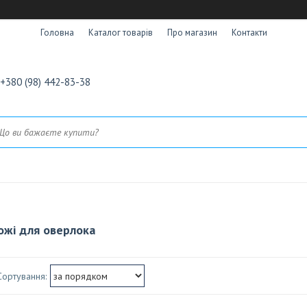
Головна
Каталог товарів
Про магазин
Контакти
+380 (98) 442-83-38
ожі для оверлока