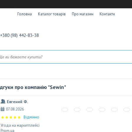
Головна
Каталог товарів
Про магазин
Контакти
+380 (98) 442-83-38
ідгуки про компанію "Sewin"
Евгений Ф.
07.08.2026
Відмінно
Угода на маркетплейсі
Prom.ua