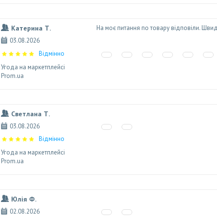
Катерина Т.
На моє питання по товару відповіли. Шви
03.08.2026
Відмінно
Угода на маркетплейсі
Prom.ua
Светлана Т.
03.08.2026
Відмінно
Угода на маркетплейсі
Prom.ua
Юлія Ф.
02.08.2026