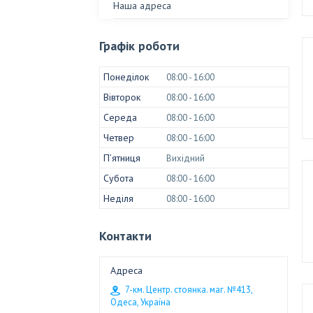
Наша адреса
Графік роботи
Понеділок
08:00
16:00
Вівторок
08:00
16:00
Середа
08:00
16:00
Четвер
08:00
16:00
Пʼятниця
Вихідний
Субота
08:00
16:00
Неділя
08:00
16:00
Контакти
7-км. Центр. стоянка. маг. №413,
Одеса, Україна