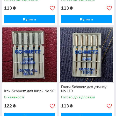
113
113
₴
₴
Купити
Купити
Голки Schmetz для джинсу
Ігли Schmetz для шкіри No 90
No 110
В наявності
Готово до відправки
122
113
₴
₴