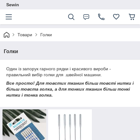
Sewin
Товари
Голки
Голки
Один із запорук гарного рядки і красивого вироби -
правильний вибір голки для .швейної машини.
Все просто! Для товстих тканин більш товсті нитки і
більш товста голка, а для тонких тканин більш тонкі
нитки і тонка голка.