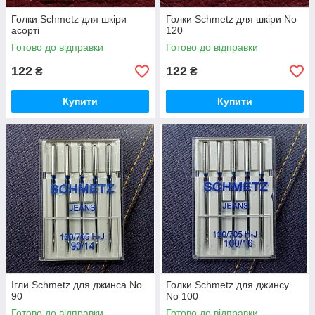
Голки Schmetz для шкіри
Голки Schmetz для шкіри No
асорті
120
Готово до відправки
Готово до відправки
122
122
₴
₴
Купити
Купити
Ігли Schmetz для джинса No
Голки Schmetz для джинсу
90
No 100
Готово до відправки
Готово до відправки