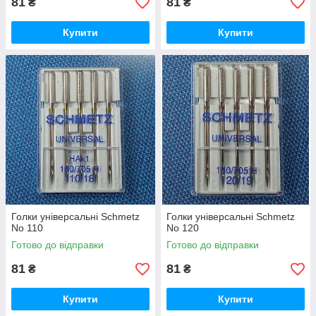
81
81
₴
₴
Купити
Купити
Голки універсальні Schmetz
Голки універсальні Schmetz
No 110
No 120
Готово до відправки
Готово до відправки
81
81
₴
₴
Купити
Купити