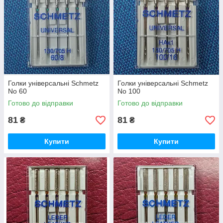
Голки універсальні Schmetz
Голки універсальні Schmetz
No 60
No 100
Готово до відправки
Готово до відправки
81
81
₴
₴
Купити
Купити