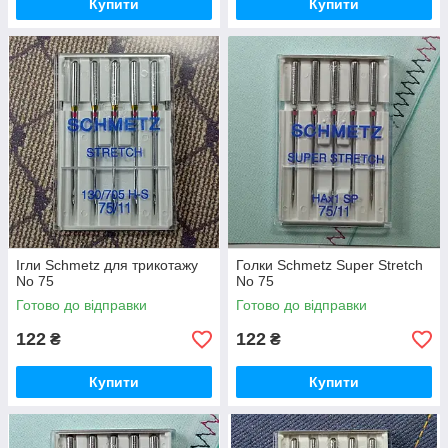
Купити
Купити
Ігли Schmetz для трикотажу
Голки Schmetz Super Stretch
No 75
No 75
Готово до відправки
Готово до відправки
122
122
₴
₴
Купити
Купити