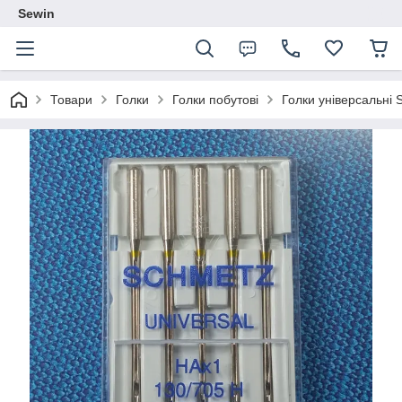
Sewin
Товари
Голки
Голки побутові
Голки універсальні 