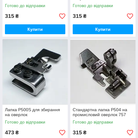
Готово до відправки
Готово до відправки
315
315
₴
₴
Купити
Купити
Лапка P500S для збирання
Стандартна лапка P504 на
на оверлок
промисловий оверлок 757
Готово до відправки
Готово до відправки
473
315
₴
₴