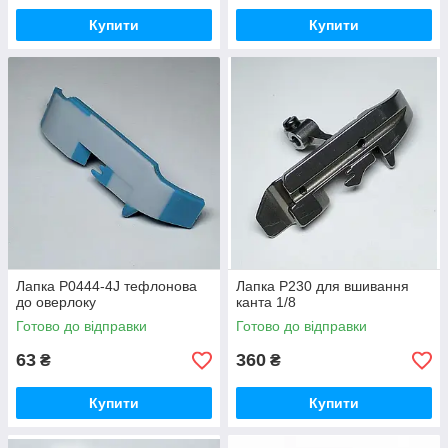
Купити
Купити
Лапка P0444-4J тефлонова
Лапка P230 для вшивання
до оверлоку
канта 1/8
Готово до відправки
Готово до відправки
63
360
₴
₴
Купити
Купити