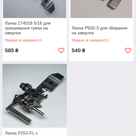
Лапка 274018 5/16 для
пришивання гумки на
Лапка P500-S для збирання
оверлок
на оверлок
Немає в наявності
Немає в наявності
585
540
₴
₴
Лапка P253-FL з