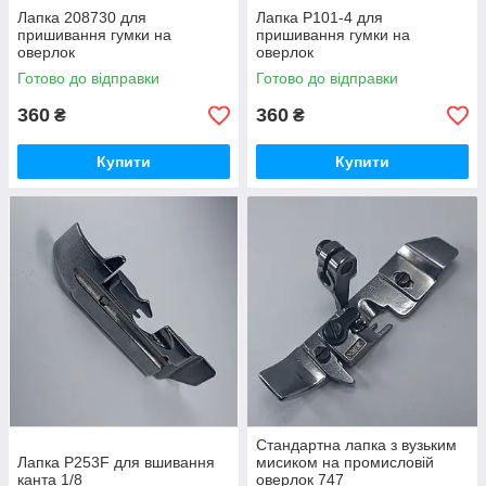
Лапка 208730 для
Лапка P101-4 для
пришивання гумки на
пришивання гумки на
оверлок
оверлок
Готово до відправки
Готово до відправки
360
360
₴
₴
Купити
Купити
Стандартна лапка з вузьким
Лапка P253F для вшивання
мисиком на промисловій
канта 1/8
оверлок 747