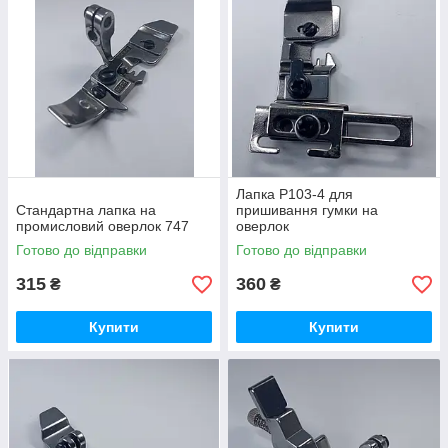
Лапка P103-4 для
Стандартна лапка на
пришивання гумки на
промисловий оверлок 747
оверлок
Готово до відправки
Готово до відправки
315
360
₴
₴
Купити
Купити