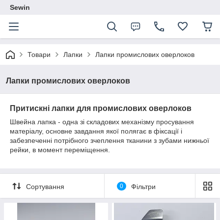
Sewin
Товари
Лапки
Лапки промислових оверлоков
Лапки промислових оверлоков
Притискні лапки для промислових оверлоков
Швейна лапка - одна зі складових механізму просування
матеріалу, основне завдання якої полягає в фіксації і
забезпеченні потрібного зчеплення тканини з зубами нижньої
рейки, в момент переміщення.
Сортування
0
Фільтри