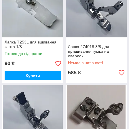
Лапка T253L для вшивання
канта 1/8
Лапка 274018 3/8 для
пришивання гумки на
Готово до відправки
оверлок
90
Немає в наявності
₴
585
₴
Купити