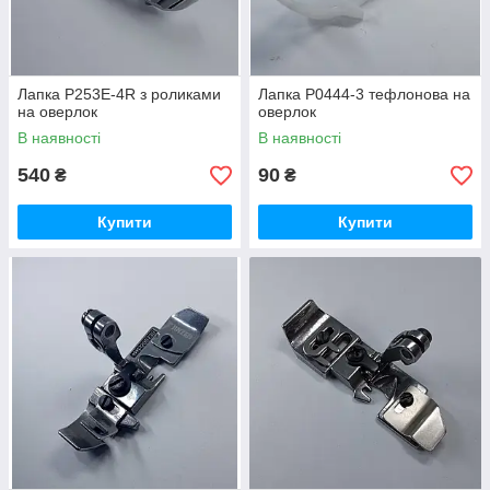
Лапка P253E-4R з роликами
Лапка P0444-3 тефлонова на
на оверлок
оверлок
В наявності
В наявності
540
90
₴
₴
Купити
Купити