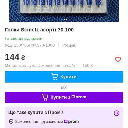
Голки Scmetz асорті 70-100
Готово до відправки
Код: 130/705HXKS70-100U
Роздріб
144
₴
Мінімальна сума замовлення на сайті — 150 ₴
Купити
або
Купити з
Що таке купити з Пром?
Замовлення під захистом