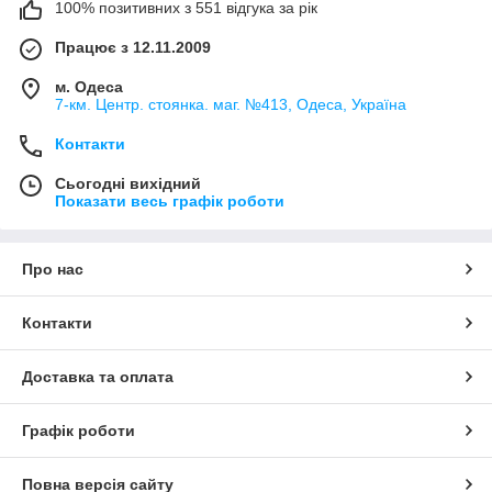
100% позитивних з 551 відгука за рік
Працює з 12.11.2009
м. Одеса
7-км. Центр. стоянка. маг. №413, Одеса, Україна
Контакти
Сьогодні вихідний
Показати весь графік роботи
Про нас
Контакти
Доставка та оплата
Графік роботи
Повна версія сайту