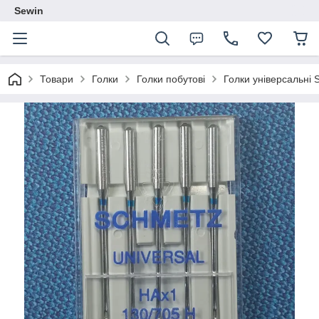
Sewin
Товари
Голки
Голки побутові
Голки універсальні 