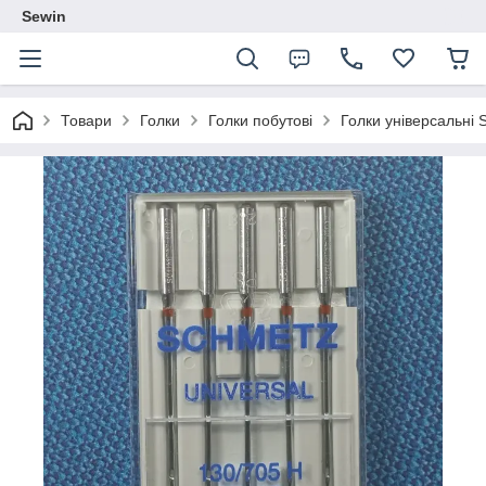
Sewin
Товари
Голки
Голки побутові
Голки універсальні 