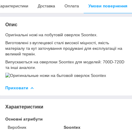
арактеристики
Доставка
Оплата
Умови повернення
Опис
Оригінальні ножі на побутовій оверлок Soontex.
Виготовлені з вуглецевої сталі високої міцності, якість
матеріалу та кут заточування продумані для експлуатації на
великий термін.
Випускаються на оверлоки Soontex для моделей: 700D-720D
та інші аналоги.
Приховати
Характеристики
Основні атрибути
Виробник
Soontex