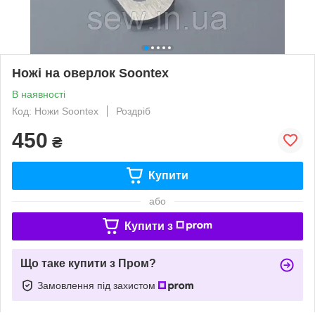
Ножі на оверлок Soontex
В наявності
Код: Ножи Soontex
Роздріб
450
₴
Купити
або
Купити з
Що таке купити з Пром?
Замовлення під захистом