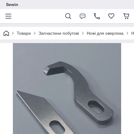
Sewin
Товари
Запчастини побутові
Ножі для оверлока
Н