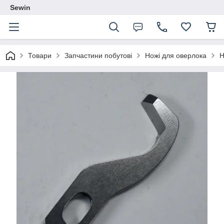
Sewin
Товари
Запчастини побутові
Ножі для оверлока
Н