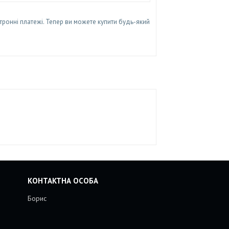
тронні платежі. Тепер ви можете купити будь-який
Борис