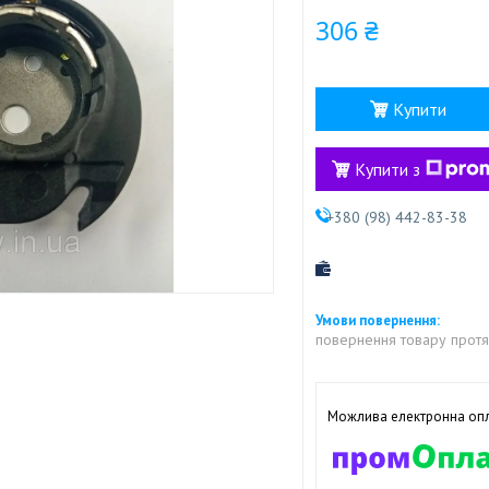
306 ₴
Купити
Купити з
+380 (98) 442-83-38
повернення товару протя