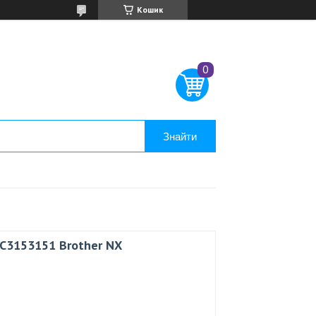
Кошик
Знайти
C3153151 Brother NX