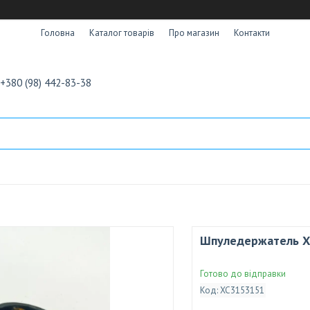
Головна
Каталог товарів
Про магазин
Контакти
+380 (98) 442-83-38
Шпуледержатель X
Готово до відправки
Код:
XC3153151