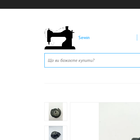
Sewin