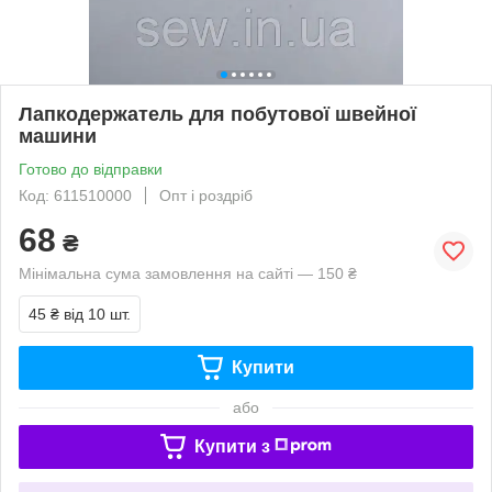
Лапкодержатель для побутової швейної
машини
Готово до відправки
Код: 611510000
Опт і роздріб
68
₴
Мінімальна сума замовлення на сайті — 150 ₴
45 ₴
від 10 шт.
Купити
або
Купити з