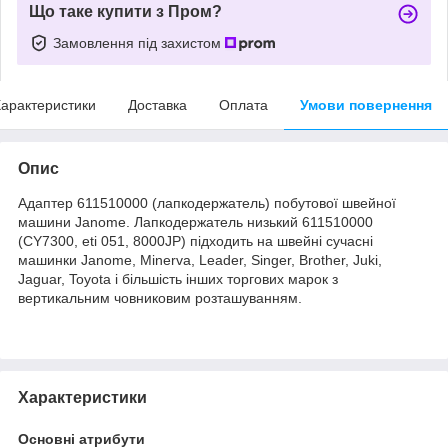
Що таке купити з Пром?
Замовлення під захистом
арактеристики
Доставка
Оплата
Умови повернення
Опис
Адаптер 611510000 (лапкодержатель) побутової швейної
машини Janome. Лапкодержатель низький 611510000
(CY7300, eti 051, 8000JP) підходить на швейні сучасні
машинки Janome, Minerva, Leader, Singer, Brother, Juki,
Jaguar, Toyota і більшість інших торгових марок з
вертикальним човниковим розташуванням.
Характеристики
Основні атрибути