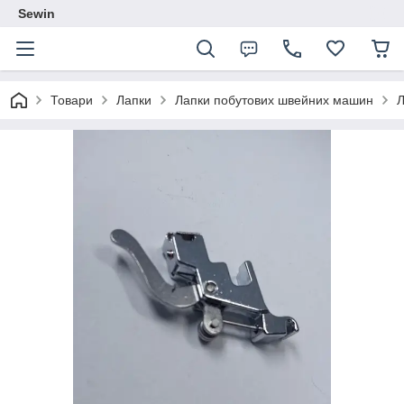
Sewin
Товари
Лапки
Лапки побутових швейних машин
Л