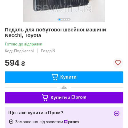
Педаль для побутової швейної машини
Necchi, Toyota
Готово до відправки
Код: ПедNecchi
Роздріб
594
₴
Купити
або
Купити з
Що таке купити з Пром?
Замовлення під захистом