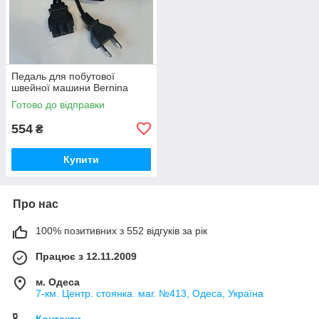
Педаль для побутової
швейної машини Bernina
Готово до відправки
554
₴
Купити
Про нас
100% позитивних з 552 відгуків за рік
Працює з 12.11.2009
м. Одеса
7-км. Центр. стоянка. маг. №413, Одеса, Україна
Контакти