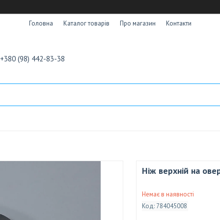
Головна
Каталог товарів
Про магазин
Контакти
+380 (98) 442-83-38
Ніж верхній на ове
Немає в наявності
Код:
784045008