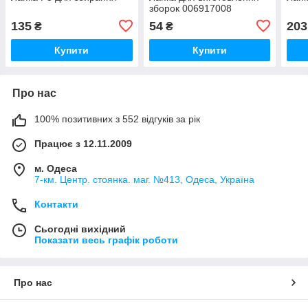
зборок 006917008
135
54
203
₴
₴
Купити
Купити
Про нас
100% позитивних з 552 відгуків за рік
Працює з 12.11.2009
м. Одеса
7-км. Центр. стоянка. маг. №413, Одеса, Україна
Контакти
Сьогодні вихідний
Показати весь графік роботи
Про нас