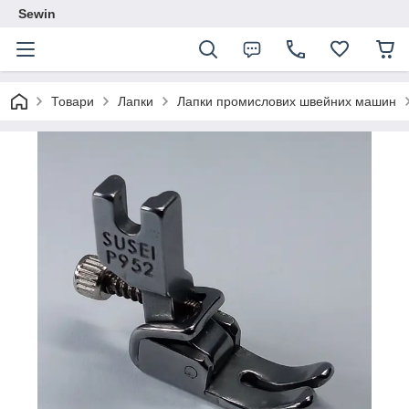
Sewin
Товари
Лапки
Лапки промислових швейних машин