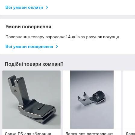
Всі умови оплати
Умови повернення
Повернення товару впродовж 14 днів за рахунок покупця
Всі умови повернення
Подібні товари компанії
Лапка P5 для збирання
Лапка для виготовлення
Лапк