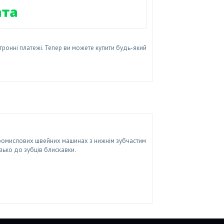
тронні платежі. Тепер ви можете купити будь-який
промислових швейних машинах з нижнім зубчастим
зько до зубців блискавки.