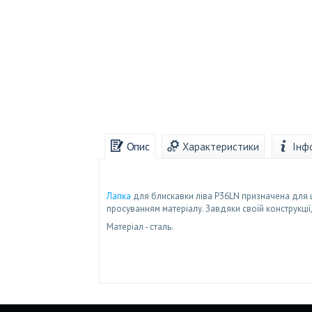
Опис
Характеристики
Інф
Лапка
для блискавки ліва P36LN призначена для 
просуванням матеріалу. Завдяки своїй конструкц
Матеріал - сталь.