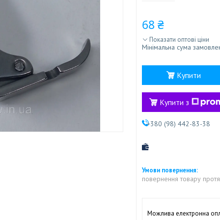
68 ₴
Показати оптові ціни
Мінімальна сума замовлен
Купити
Купити з
+380 (98) 442-83-38
повернення товару протя