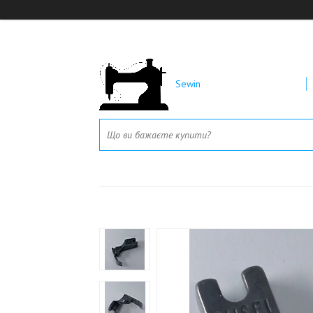
Sewin