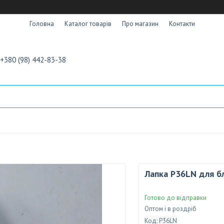
Головна
Каталог товарів
Про магазин
Контакти
+380 (98) 442-83-38
Лапка Р36LN для б
Готово до відправки
Оптом і в роздріб
Код:
Р36LN