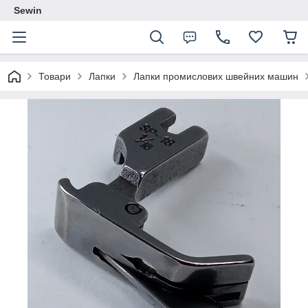
Sewin
Товари
Лапки
Лапки промислових швейних машин