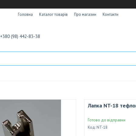
Головна
Каталог товарів
Про магазин
Контакти
+380 (98) 442-83-38
Лапка NT-18 тефло
Готово до відправки
Код:
NT-18