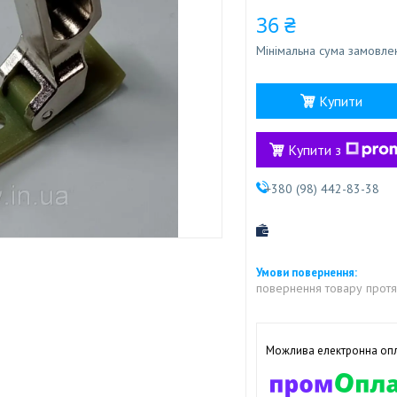
36 ₴
Мінімальна сума замовлен
Купити
Купити з
+380 (98) 442-83-38
повернення товару протя