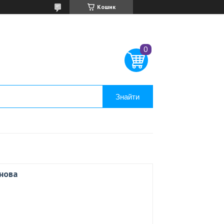
Кошик
Знайти
нова