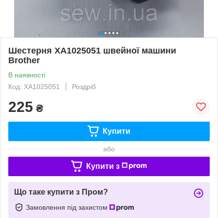
Шестерня XA1025051 швейної машини
Brother
В наявності
Код: XA1025051
Роздріб
225
₴
Купити
або
Купити з
Що таке купити з Пром?
Замовлення під захистом