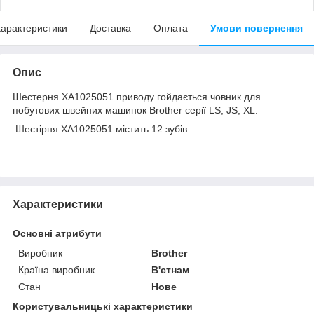
арактеристики
Доставка
Оплата
Умови повернення
Опис
Шестерня XA1025051 приводу гойдається човник для
побутових швейних машинок Brother серії LS, JS, XL.
Шестірня XA1025051 містить 12 зубів.
Характеристики
Основні атрибути
Виробник
Brother
Країна виробник
В'єтнам
Стан
Нове
Користувальницькі характеристики