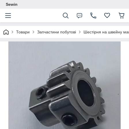
Sewin
Товари
Запчастини побутові
Шестірня на швейну м