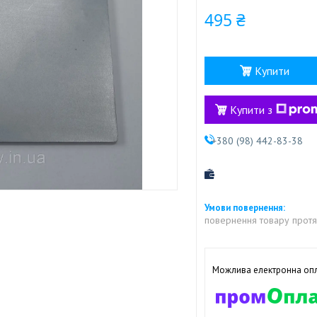
495 ₴
Купити
Купити з
+380 (98) 442-83-38
повернення товару протя