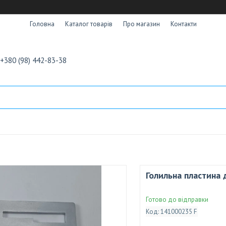
Головна
Каталог товарів
Про магазин
Контакти
+380 (98) 442-83-38
Голильна пластина 
Готово до відправки
Код:
141000235 F