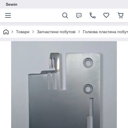
Sewin
Товари
Запчастини побутові
Голкова пластина побу