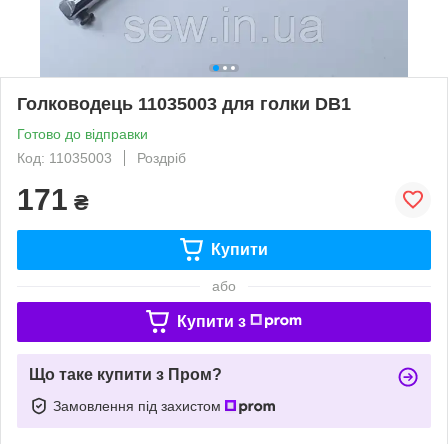
Голководець 11035003 для голки DB1
Готово до відправки
Код: 11035003
Роздріб
171
₴
Купити
або
Купити з
Що таке купити з Пром?
Замовлення під захистом