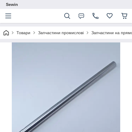
Sewin
Товари
Запчастини промислові
Запчастини на прям