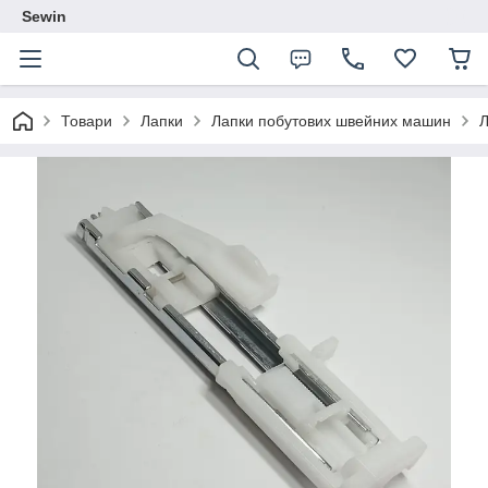
Sewin
Товари
Лапки
Лапки побутових швейних машин
Л