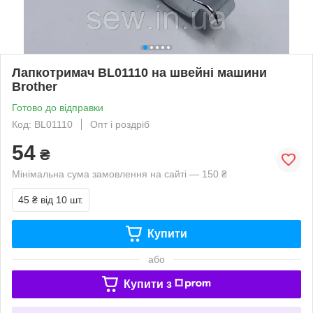
Лапкотримач BL01110 на швейні машини
Brother
Готово до відправки
Код: BL01110
Опт і роздріб
54
₴
Мінімальна сума замовлення на сайті — 150 ₴
45 ₴
від 10 шт.
Купити
або
Купити з