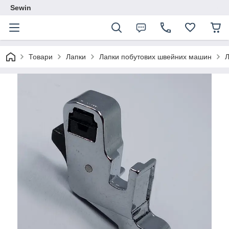
Sewin
Товари
Лапки
Лапки побутових швейних машин
Л