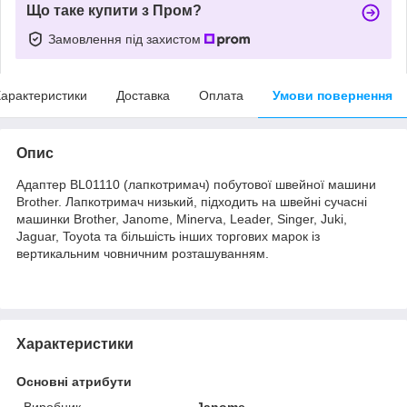
Що таке купити з Пром?
Замовлення під захистом
арактеристики
Доставка
Оплата
Умови повернення
Опис
Адаптер BL01110 (лапкотримач) побутової швейної машини
Brother. Лапкотримач низький, підходить на швейні сучасні
машинки Brother, Janome, Minerva, Leader, Singer, Juki,
Jaguar, Toyota та більшість інших торгових марок із
вертикальним човничним розташуванням.
Характеристики
Основні атрибути
Виробник
Janome