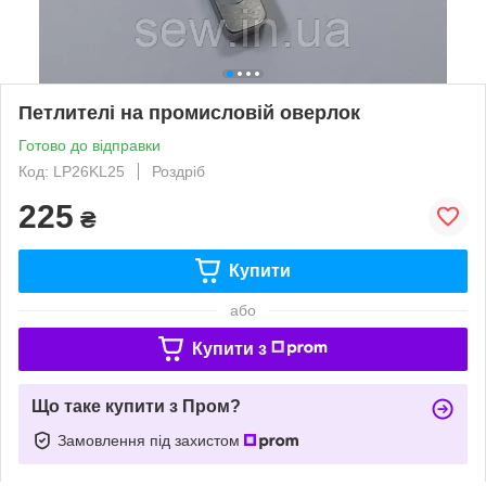
Петлителі на промисловій оверлок
Готово до відправки
Код: LP26KL25
Роздріб
225
₴
Купити
або
Купити з
Що таке купити з Пром?
Замовлення під захистом