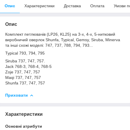
Опис
Характеристики
Доставка
Оплата
Умови п
Опис
Комплект петлювачів (LP26, KL25) на 3-х, 4-х, 5-нитковий
виробничий оверлок Shunfa, Typical, Gemsy, Siruba, Minerva
та інші схожі моделі: 747, 737, 788, 794, 793...
Typical 793, 794, 795
Siruba 737, 747, 757.
Jack 768-3, 768-4, 768-5
Zoje 737, 747, 757
Maqi 737, 747, 757
Shunfa 737, 747, 757
Приховати
Характеристики
Основні атрибути