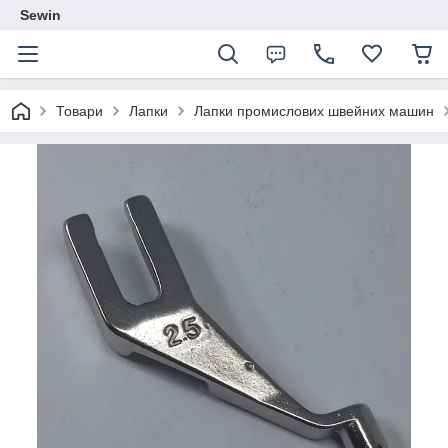
Sewin
Товари
Лапки
Лапки промислових швейних машин