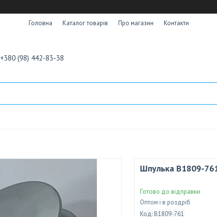
Головна
Каталог товарів
Про магазин
Контакти
+380 (98) 442-83-38
Шпулька B1809-761
Готово до відправки
Оптом і в роздріб
Код:
B1809-761