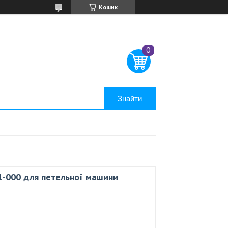
Кошик
Знайти
-000 для петельної машини