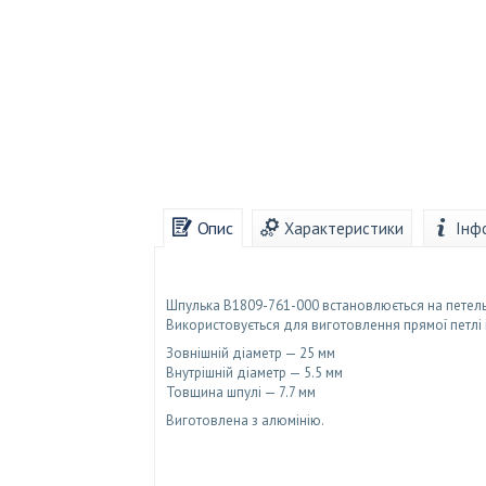
Опис
Характеристики
Інф
Шпулька B1809-761-000 встановлюється на петель
Використовується для виготовлення прямої петлі 
Зовнішній діаметр — 25 мм
Внутрішній діаметр — 5.5 мм
Товщина шпулі — 7.7 мм
Виготовлена з алюмінію.