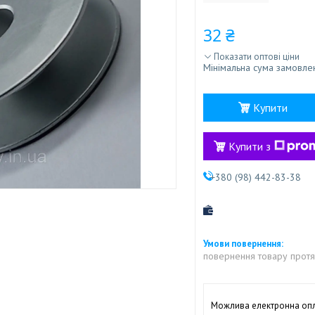
32 ₴
Показати оптові ціни
Мінімальна сума замовлен
Купити
Купити з
+380 (98) 442-83-38
повернення товару протя