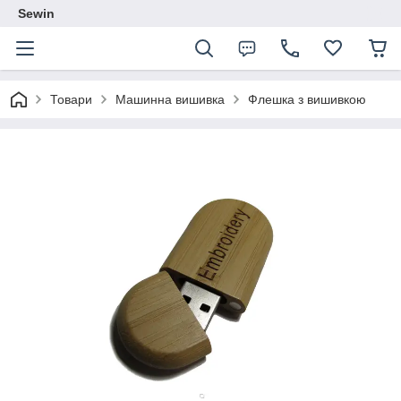
Sewin
Товари
Машинна вишивка
Флешка з вишивкою