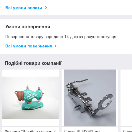
Всі умови оплати
Умови повернення
Повернення товару впродовж 14 днів за рахунок покупця
Всі умови повернення
Подібні товари компанії
Флешка "Швейна машина"
Лапка BL40041 для
Лапк