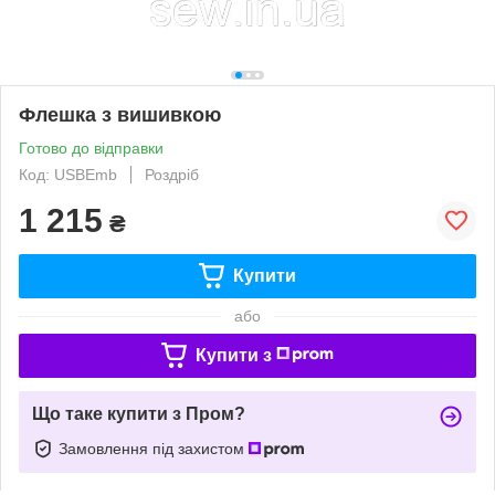
Флешка з вишивкою
Готово до відправки
Код: USBEmb
Роздріб
1 215
₴
Купити
або
Купити з
Що таке купити з Пром?
Замовлення під захистом