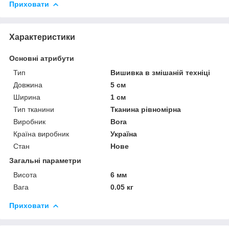
Приховати
Характеристики
Основні атрибути
Тип
Вишивка в змішаній техніці
Довжина
5 см
Ширина
1 см
Тип тканини
Тканина рівномірна
Виробник
Bora
Країна виробник
Україна
Стан
Нове
Загальні параметри
Висота
6 мм
Вага
0.05 кг
Приховати