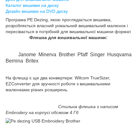
Каталог вишивки на диску
Дизайн вишивки на DVD диску
Програма PE Dezing, якою проглядається вишивка,
розробляється власний унікальний вишивальний малюнок і
пересівається в потрібний для вишивальної машини формат.
Флешка для вишивальної машини:
Janome Minerva Brother Pfaff Singer Husqvarna
Bernina Britex
На флешці є ще два конвертери: Wilcom TrueSizer,
EZConverter для зручності роботи з вишивальними
малюнками різних розширень.
Стильна флешка з написом
Embrodery на корпусі обсягом 4 Гб