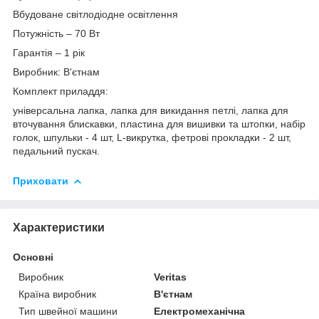
Вбудоване світлодіодне освітлення
Потужність – 70 Вт
Гарантія – 1 рік
Виробник: В'єтнам
Комплект приладдя:
універсальна лапка, лапка для викидання петлі, лапка для
вточування блискавки, пластина для вишивки та штопки, набір
голок, шпульки - 4 шт, L-викрутка, фетрові прокладки - 2 шт,
педальний пускач.
Приховати
Характеристики
Основні
Виробник
Veritas
Країна виробник
В'єтнам
Тип швейної машини
Електромеханічна