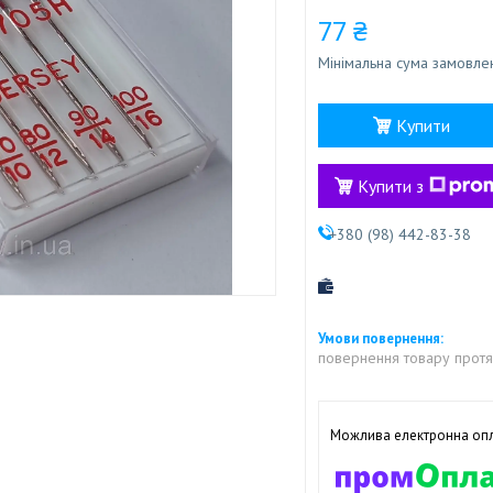
77 ₴
Мінімальна сума замовлен
Купити
Купити з
+380 (98) 442-83-38
повернення товару протя