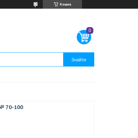
Кошик
Знайти
 № 70-100