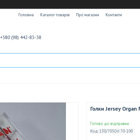
Головна
Каталог товарів
Про магазин
Контакти
+380 (98) 442-83-38
Голки Jersey Organ
Готово до відправки
Код:
130/705OrJ 70-100