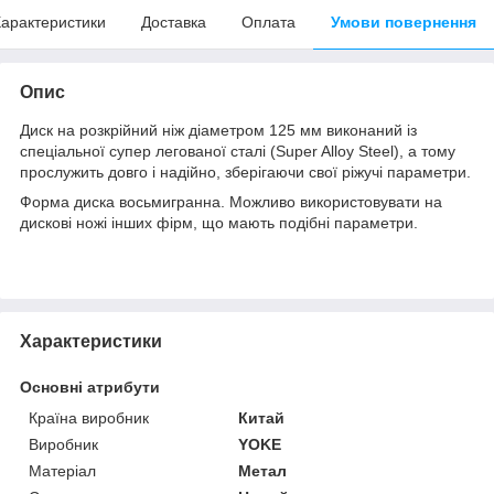
арактеристики
Доставка
Оплата
Умови повернення
Опис
Диск на розкрійний ніж діаметром 125 мм виконаний із
спеціальної супер легованої сталі (Super Alloy Steel), а тому
прослужить довго і надійно, зберігаючи свої ріжучі параметри.
Форма диска восьмигранна. Можливо використовувати на
дискові ножі інших фірм, що мають подібні параметри.
Характеристики
Основні атрибути
Країна виробник
Китай
Виробник
YOKE
Матеріал
Метал