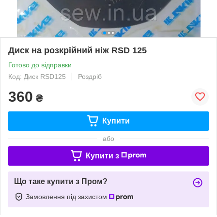
Диск на розкрійний ніж RSD 125
Готово до відправки
Код: Диск RSD125
Роздріб
360
₴
Купити
або
Купити з
Що таке купити з Пром?
Замовлення під захистом