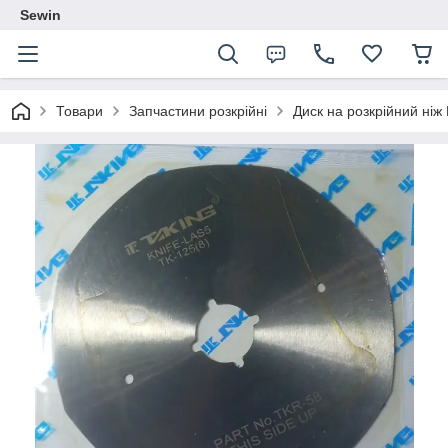
Sewin
Товари
Запчастини розкрійні
Диск на розкрійний ніж