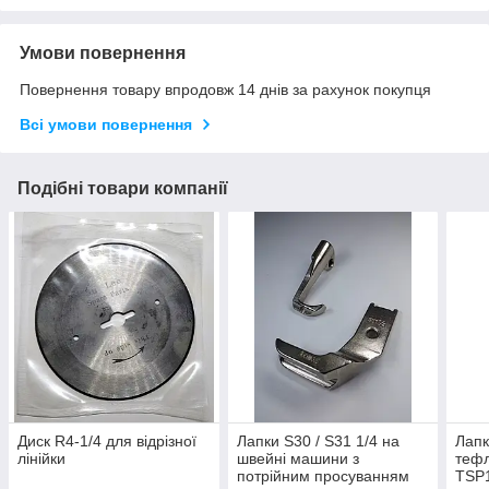
Умови повернення
Повернення товару впродовж 14 днів за рахунок покупця
Всі умови повернення
Подібні товари компанії
Диск R4-1/4 для відрізної
Лапки S30 / S31 1/4 на
Лапк
лінійки
швейні машини з
тефл
потрійним просуванням
TSP1