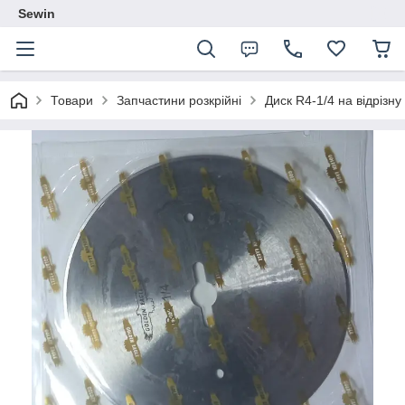
Sewin
Товари
Запчастини розкрійні
Диск R4-1/4 на відрізну 