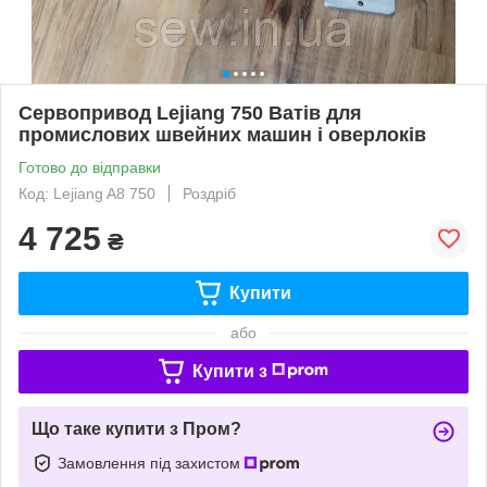
Сервопривод Lejiang 750 Ватів для
промислових швейних машин і оверлоків
Готово до відправки
Код: Lejiang A8 750
Роздріб
4 725
₴
Купити
або
Купити з
Що таке купити з Пром?
Замовлення під захистом