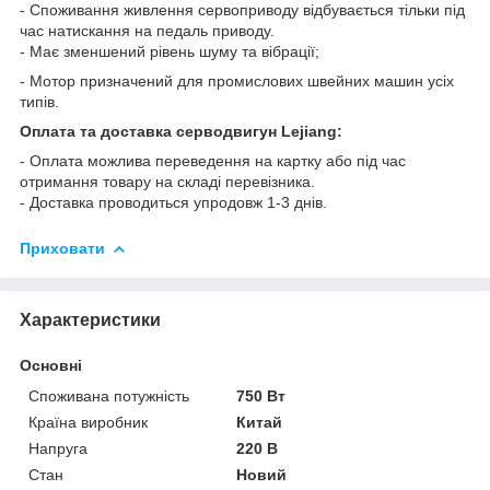
- Споживання живлення сервоприводу відбувається тільки під
час натискання на педаль приводу.
- Має зменшений рівень шуму та вібрації;
- Мотор призначений для промислових швейних машин усіх
типів.
Оплата та доставка серводвигун Lejiang:
- Оплата можлива переведення на картку або під час
отримання товару на складі перевізника.
- Доставка проводиться упродовж 1-3 днів.
Приховати
Характеристики
Основні
Споживана потужність
750 Вт
Країна виробник
Китай
Напруга
220 В
Стан
Новий