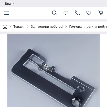
Sewin
Товари
Запчастини побутові
Голкова пластина побу