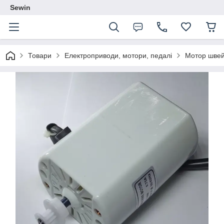
Sewin
Товари
Електроприводи, мотори, педалі
Мотор швей