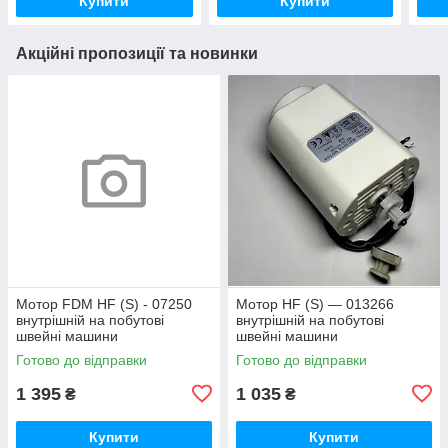
Купити
Купити
Акційні пропозиції та новинки
Мотор FDM HF (S) - 07250
Мотор HF (S) — 013266
внутрішній на побутові
внутрішній на побутові
швейні машини
швейні машини
Готово до відправки
Готово до відправки
1 395
1 035
₴
₴
Купити
Купити