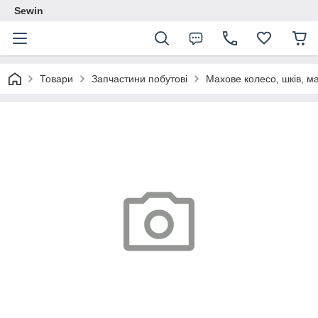
Sewin
Товари
Запчастини побутові
Махове колесо, шків, 