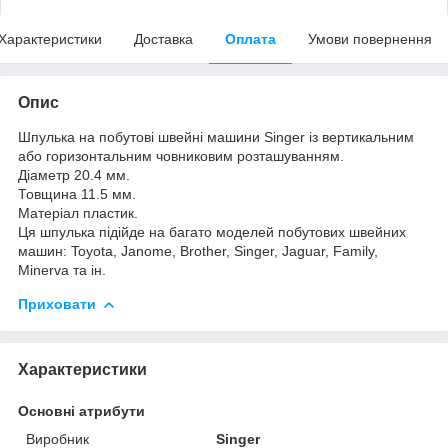
Характеристики
Доставка
Оплата
Умови повернення
Опис
Шпулька на побутові швейні машини Singer із вертикальним
або горизонтальним човниковим розташуванням.
Діаметр 20.4 мм.
Товщина 11.5 мм.
Матеріал пластик.
Ця шпулька підійде на багато моделей побутових швейних
машин: Toyota, Janome, Brother, Singer, Jaguar, Family,
Minerva та ін.
Приховати
Характеристики
Основні атрибути
Виробник
Singer