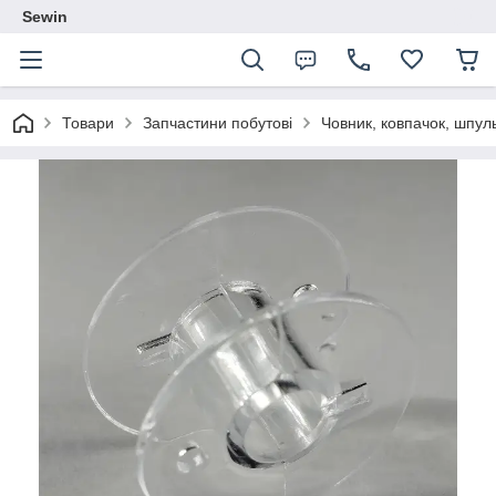
Sewin
Товари
Запчастини побутові
Човник, ковпачок, шпул