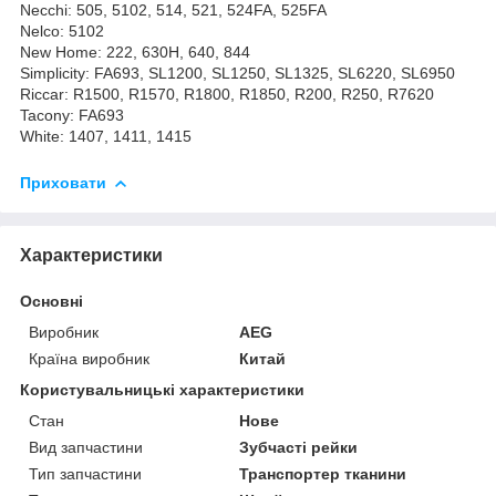
Necchi: 505, 5102, 514, 521, 524FA, 525FA
Nelco: 5102
New Home: 222, 630H, 640, 844
Simplicity: FA693, SL1200, SL1250, SL1325, SL6220, SL6950
Riccar: R1500, R1570, R1800, R1850, R200, R250, R7620
Tacony: FA693
White: 1407, 1411, 1415
Приховати
Характеристики
Основні
Виробник
AEG
Країна виробник
Китай
Користувальницькі характеристики
Стан
Нове
Вид запчастини
Зубчасті рейки
Тип запчастини
Транспортер тканини