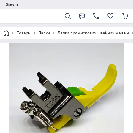
Sewin
Товари
Лапки
Лапки промислових швейних машин