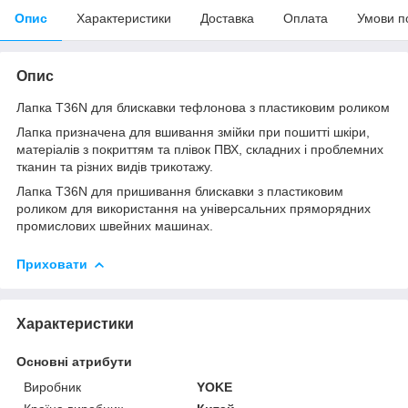
Опис
Характеристики
Доставка
Оплата
Умови п
Опис
Лапка T36N для блискавки тефлонова з пластиковим роликом
Лапка призначена для вшивання змійки при пошитті шкіри,
матеріалів з покриттям та плівок ПВХ, складних і проблемних
тканин та різних видів трикотажу.
Лапка T36N для пришивання блискавки з пластиковим
роликом для використання на універсальних пряморядних
промислових швейних машинах.
Приховати
Характеристики
Основні атрибути
Виробник
YOKE