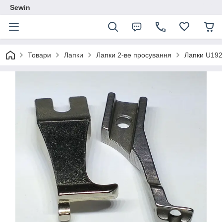
Sewin
Товари
Лапки
Лапки 2-ве просування
Лапки U192