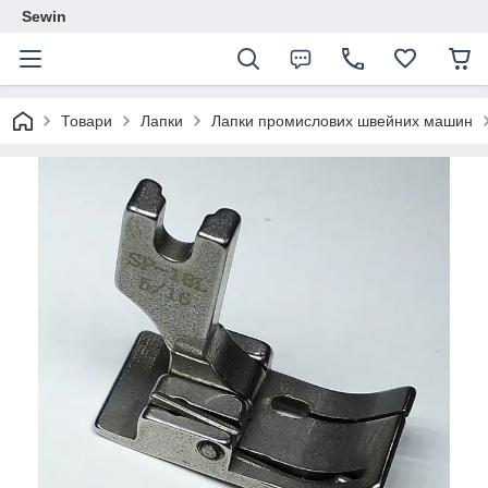
Sewin
Товари
Лапки
Лапки промислових швейних машин