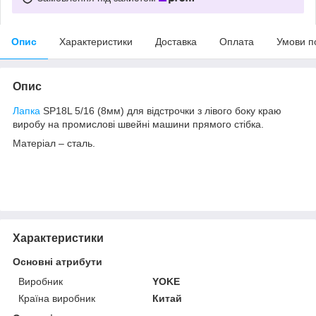
Опис
Характеристики
Доставка
Оплата
Умови п
Опис
Лапка
SP18L 5/16 (8мм) для відстрочки з лівого боку краю
виробу на промислові швейні машини прямого стібка.
Матеріал – сталь.
Характеристики
Основні атрибути
Виробник
YOKE
Країна виробник
Китай