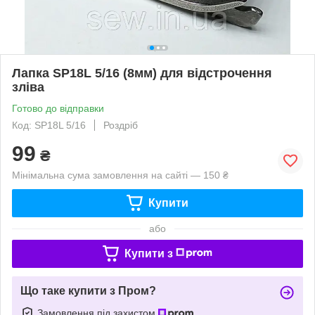
Лапка SP18L 5/16 (8мм) для відстрочення
зліва
Готово до відправки
Код: SP18L 5/16
Роздріб
99
₴
Мінімальна сума замовлення на сайті — 150 ₴
Купити
або
Купити з
Що таке купити з Пром?
Замовлення під захистом