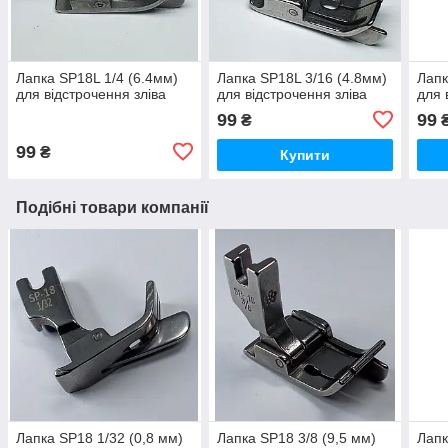
Лапка SP18L 1/4 (6.4мм)
Лапка SP18L 3/16 (4.8мм)
Лапк
для відстрочення зліва
для відстрочення зліва
для 
99
99
₴
99
₴
Купити
Подібні товари компанії
Лапка SP18 1/32 (0,8 мм)
Лапка SP18 3/8 (9,5 мм)
Лапк