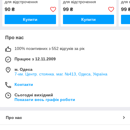
для відстрочення
для відстрочення
для 
90
99
99
₴
₴
Купити
Купити
Про нас
100% позитивних з 552 відгуків за рік
Працює з 12.11.2009
м. Одеса
7-км. Центр. стоянка. маг. №413, Одеса, Україна
Контакти
Сьогодні вихідний
Показати весь графік роботи
Про нас