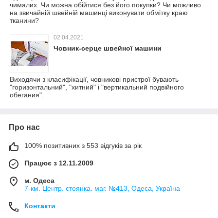
чималих. Чи можна обійтися без його покупки? Чи можливо
на звичайній швейній машинці виконувати обмітку краю
тканини?
02.04.2021
Човник-серце швейної машини
Виходячи з класифікації, човникові пристрої бувають
"горизонтальний", "хитний" і "вертикальний подвійного
обегания".
Про нас
100% позитивних з 553 відгуків за рік
Працює з 12.11.2009
м. Одеса
7-км. Центр. стоянка. маг. №413, Одеса, Україна
Контакти